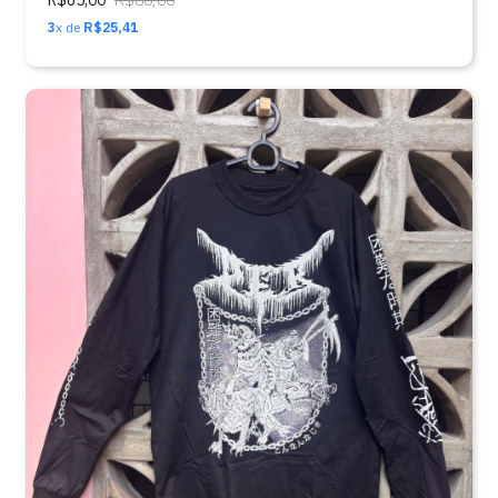
R$65,00
R$80,00
3
x de
R$25,41