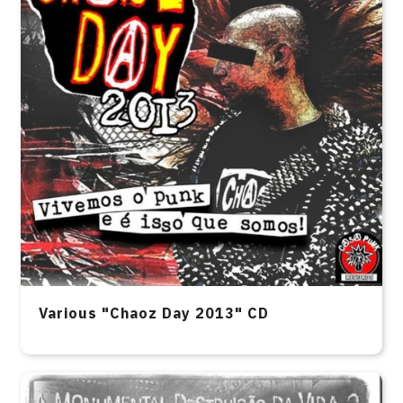
Various "Chaoz Day 2013" CD