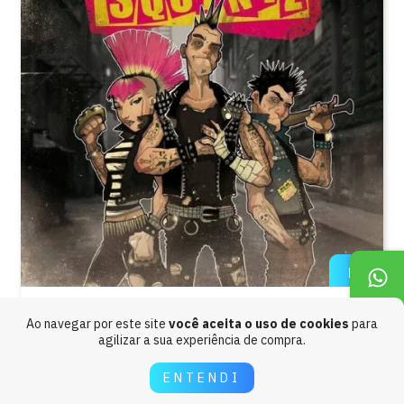
The Squintz "The Squintz" CD
Ao navegar por este site
você aceita o uso de cookies
para
agilizar a sua experiência de compra.
R$25,00
ENTENDI