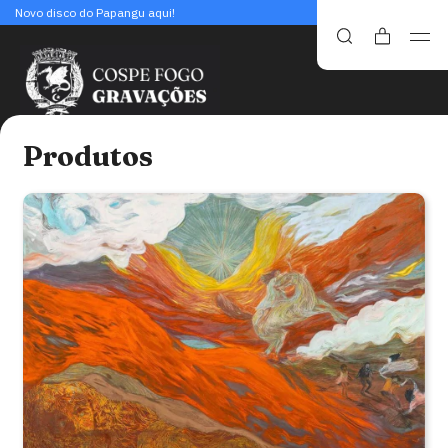
Novo disco do Papangu aqui!
Produtos