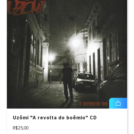
Uzômi "A revolta do boêmio" CD
R$25,00