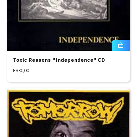
Toxic Reasons "Independence" CD
R$30,00