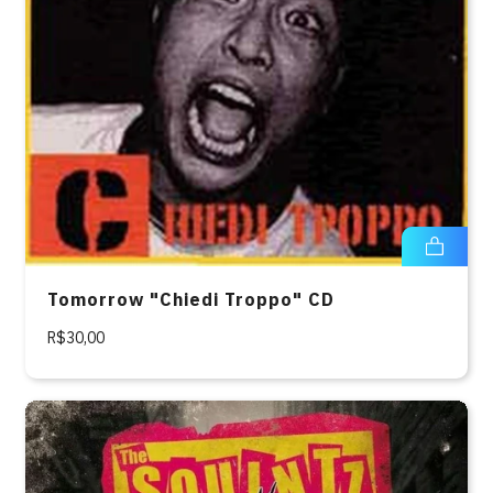
Tomorrow "Chiedi Troppo" CD
R$30,00