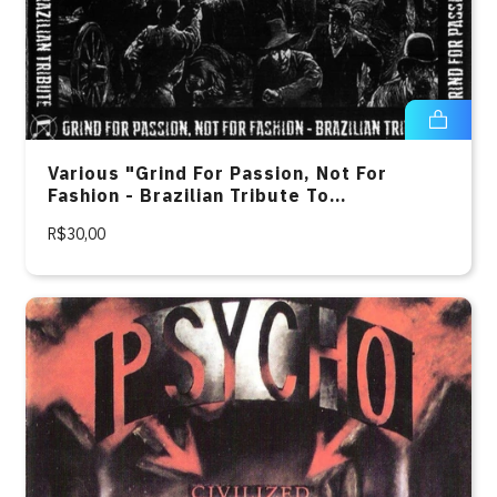
Various "Grind For Passion, Not For
Fashion - Brazilian Tribute To
Agathocles" CD
R$30,00