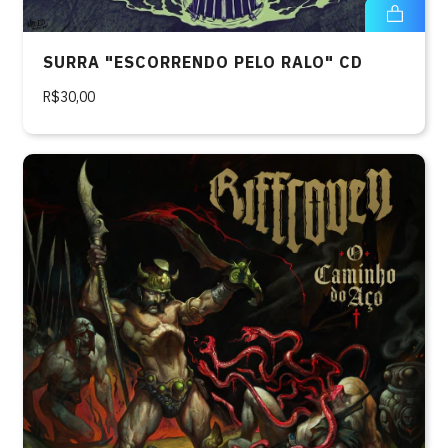
SURRA "ESCORRENDO PELO RALO" CD
R$30,00