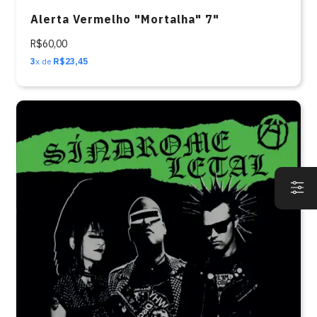
Alerta Vermelho "Mortalha" 7"
R$60,00
3
x de
R$23,45