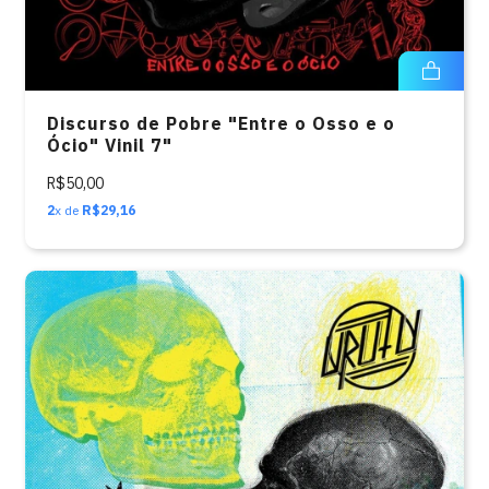
Discurso de Pobre "Entre o Osso e o
Ócio" Vinil 7"
R$50,00
2
x de
R$29,16