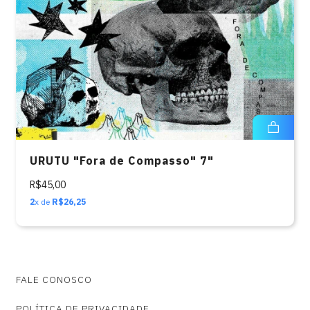
URUTU "Fora de Compasso" 7"
R$45,00
2
x de
R$26,25
FALE CONOSCO
POLÍTICA DE PRIVACIDADE