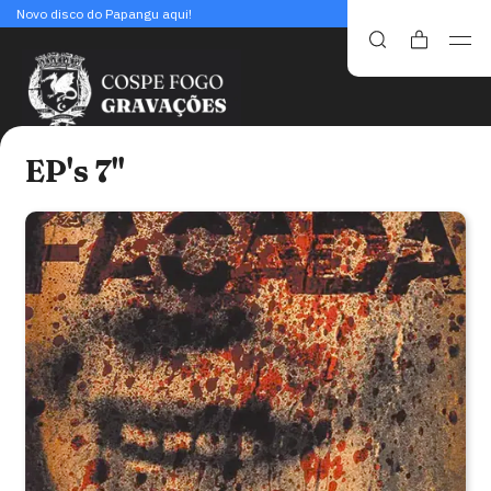
Novo disco do Papangu aqui!
EP's 7"