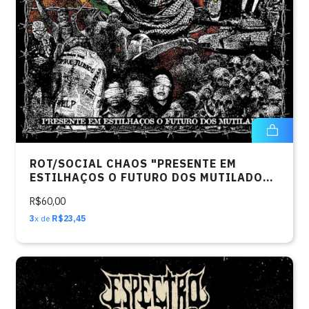
ROT/SOCIAL CHAOS "PRESENTE EM
ESTILHAÇOS O FUTURO DOS MUTILADOS
7"
R$60,00
3
x de
R$23,45